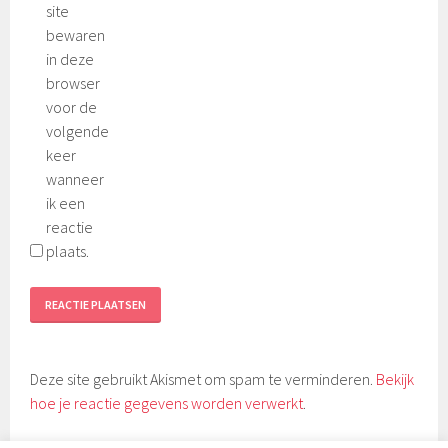
site
bewaren
in deze
browser
voor de
volgende
keer
wanneer
ik een
reactie
plaats.
Deze site gebruikt Akismet om spam te verminderen.
Bekijk
hoe je reactie gegevens worden verwerkt
.