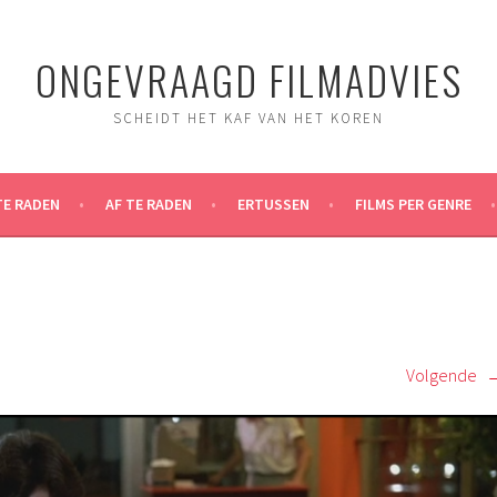
ONGEVRAAGD FILMADVIES
SCHEIDT HET KAF VAN HET KOREN
TE RADEN
AF TE RADEN
ERTUSSEN
FILMS PER GENRE
Volgende