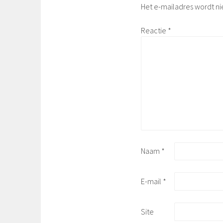
Het e-mailadres wordt ni
Reactie
*
Naam
*
E-mail
*
Site