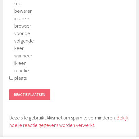
site
bewaren
in deze
browser
voor de
volgende
keer
wanneer
ik een
reactie
plaats.
Deze site gebruikt Akismet om spam te verminderen.
Bekijk
hoe je reactie gegevens worden verwerkt
.