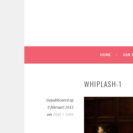
Spring
naar
inhoud
HOME
AAN 
WHIPLASH-1
Gepubliceerd op
8 februari 2015
om
2042 × 1003