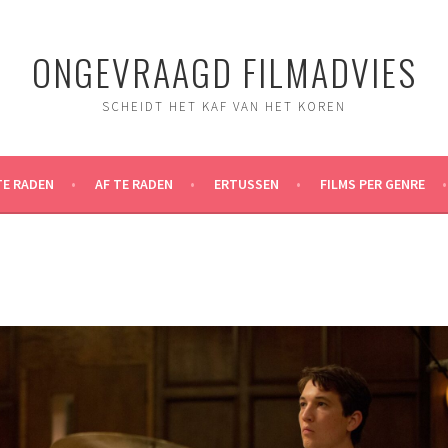
ONGEVRAAGD FILMADVIES
SCHEIDT HET KAF VAN HET KOREN
TE RADEN
AF TE RADEN
ERTUSSEN
FILMS PER GENRE