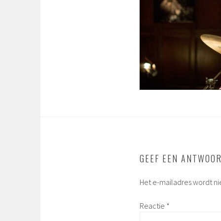
GEEF EEN ANTWOO
Het e-mailadres wordt ni
Reactie
*