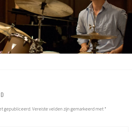
RD
et gepubliceerd.
Vereiste velden zijn gemarkeerd met
*