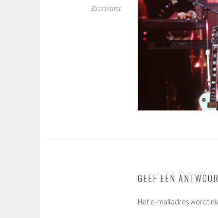
Exorbitant
GEEF EEN ANTWOO
Het e-mailadres wordt ni