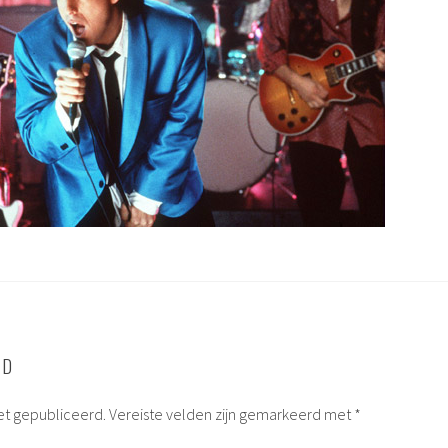
RD
et gepubliceerd.
Vereiste velden zijn gemarkeerd met
*