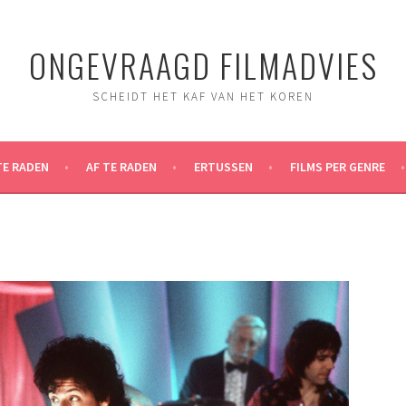
ONGEVRAAGD FILMADVIES
SCHEIDT HET KAF VAN HET KOREN
TE RADEN
AF TE RADEN
ERTUSSEN
FILMS PER GENRE