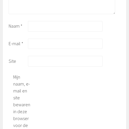
Naam
*
E-mail
*
Site
Mijn
naam, e-
mail en
site
bewaren
in deze
browser
voor de