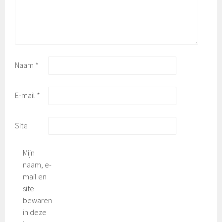
Naam
*
E-mail
*
Site
Mijn
naam, e-
mail en
site
bewaren
in deze