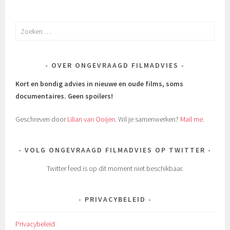
Zoeken
naar:
OVER ONGEVRAAGD FILMADVIES
Kort en bondig advies in nieuwe en oude films, soms
documentaires.
Geen spoilers!
Geschreven door
Lilian van Ooijen
. Wil je samenwerken?
Mail me
.
VOLG ONGEVRAAGD FILMADVIES OP TWITTER
Twitter feed is op dit moment niet beschikbaar.
PRIVACYBELEID
Privacybeleid