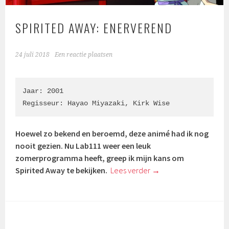
SPIRITED AWAY: ENERVEREND
24 juli 2018
Een reactie plaatsen
Jaar: 2001

Regisseur: 
Hayao Miyazaki
, 
Kirk Wise
Hoewel zo bekend en beroemd, deze animé had ik nog
nooit gezien. Nu Lab111 weer een leuk
zomerprogramma heeft, greep ik mijn kans om
Spirited Away te bekijken.
Lees verder
→