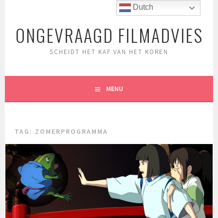
Spring
Dutch
naar
ONGEVRAAGD FILMADVIES
inhoud
SCHEIDT HET KAF VAN HET KOREN
MENU
TAG:
ZOMERPROGRAMMA