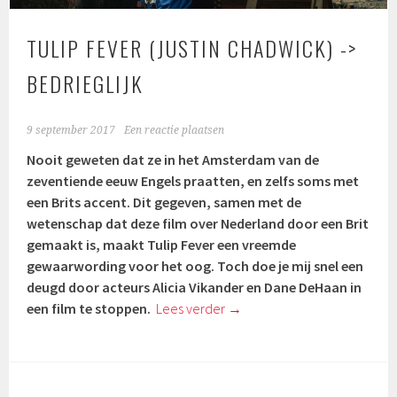
TULIP FEVER (JUSTIN CHADWICK) ->
BEDRIEGLIJK
9 september 2017
Een reactie plaatsen
Nooit geweten dat ze in het Amsterdam van de
zeventiende eeuw Engels praatten, en zelfs soms met
een Brits accent. Dit gegeven, samen met de
wetenschap dat deze film over Nederland door een Brit
gemaakt is, maakt Tulip Fever een vreemde
gewaarwording voor het oog. Toch doe je mij snel een
deugd door acteurs Alicia Vikander en Dane DeHaan in
een film te stoppen.
Lees verder
→