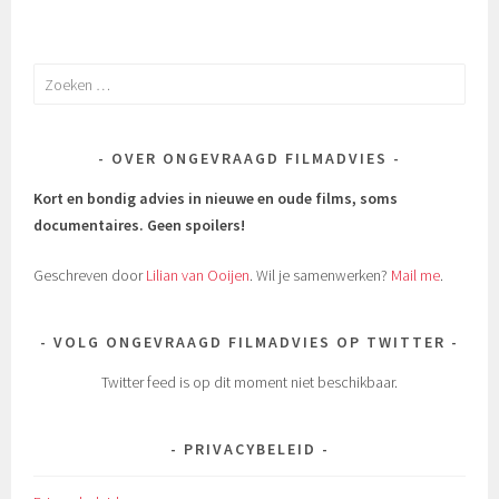
Zoeken
naar:
OVER ONGEVRAAGD FILMADVIES
Kort en bondig advies in nieuwe en oude films, soms
documentaires.
Geen spoilers!
Geschreven door
Lilian van Ooijen
. Wil je samenwerken?
Mail me
.
VOLG ONGEVRAAGD FILMADVIES OP TWITTER
Twitter feed is op dit moment niet beschikbaar.
PRIVACYBELEID