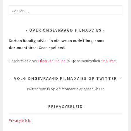
Zoeken
naar:
OVER ONGEVRAAGD FILMADVIES
Kort en bondig advies in nieuwe en oude films, soms
documentaires.
Geen spoilers!
Geschreven door
Lilian van Ooijen
. Wil je samenwerken?
Mail me
.
VOLG ONGEVRAAGD FILMADVIES OP TWITTER
Twitter feed is op dit moment niet beschikbaar.
PRIVACYBELEID
Privacybeleid