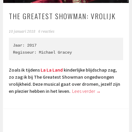
THE GREATEST SHOWMAN: VROLIJK
10 januari 2018
6 reacties
Jaar: 2017

Regisseur: 
Michael Gracey
Zoals ik tijdens
La La Land
kinderlijke blijdschap zag,
zo zag ik bij The Greatest Showman ongedwongen
vrolijkheid. Deze musical gaat over dromen, jezelf zijn
en plezier hebben in het leven.
Lees verder
→