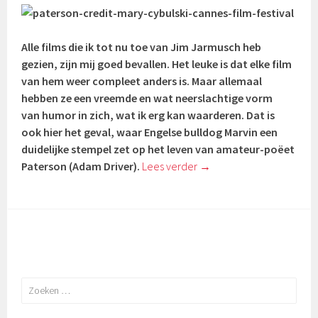
Alle films die ik tot nu toe van Jim Jarmusch heb
gezien, zijn mij goed bevallen. Het leuke is dat elke film
van hem weer compleet anders is. Maar allemaal
hebben ze een vreemde en wat neerslachtige vorm
van humor in zich, wat ik erg kan waarderen. Dat is
ook hier het geval, waar Engelse bulldog Marvin een
duidelijke stempel zet op het leven van amateur-poëet
Paterson (Adam Driver).
Lees verder
→
Zoeken
naar: