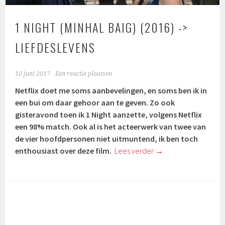
1 NIGHT (MINHAL BAIG) (2016) ->
LIEFDESLEVENS
10 juni 2017
Een reactie plaatsen
Netflix doet me soms aanbevelingen, en soms ben ik in
een bui om daar gehoor aan te geven. Zo ook
gisteravond toen ik 1 Night aanzette, volgens Netflix
een 98% match. Ook al is het acteerwerk van twee van
de vier hoofdpersonen niet uitmuntend, ik ben toch
enthousiast over deze film.
Lees verder
→