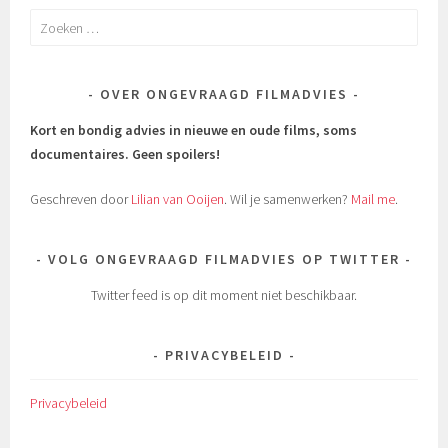
Zoeken
naar:
OVER ONGEVRAAGD FILMADVIES
Kort en bondig advies in nieuwe en oude films, soms
documentaires.
Geen spoilers!
Geschreven door
Lilian van Ooijen
. Wil je samenwerken?
Mail me
.
VOLG ONGEVRAAGD FILMADVIES OP TWITTER
Twitter feed is op dit moment niet beschikbaar.
PRIVACYBELEID
Privacybeleid