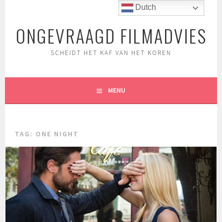
Spring
Dutch
naar
ONGEVRAAGD FILMADVIES
inhoud
SCHEIDT HET KAF VAN HET KOREN
MENU
TAG:
ONE NIGHT