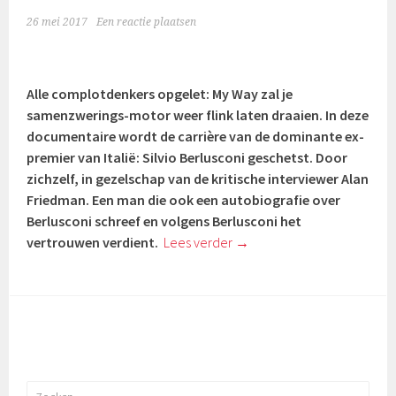
26 mei 2017
Een reactie plaatsen
Alle complotdenkers opgelet: My Way zal je
samenzwerings-motor weer flink laten draaien. In deze
documentaire wordt de carrière van de dominante ex-
premier van Italië: Silvio Berlusconi geschetst. Door
zichzelf, in gezelschap van de kritische interviewer
Alan
Friedman. Een man die ook een autobiografie over
Berlusconi schreef en volgens Berlusconi het
vertrouwen verdient.
Lees verder
→
Zoeken