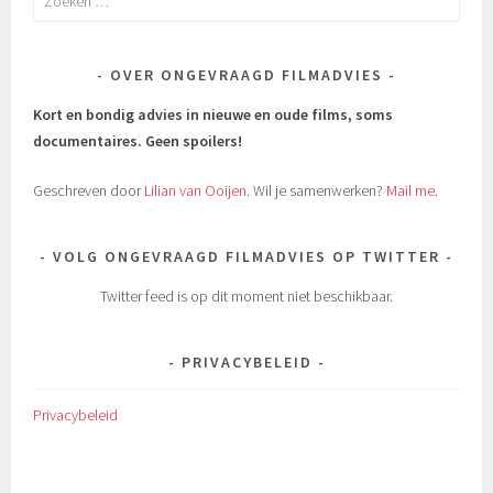
naar:
OVER ONGEVRAAGD FILMADVIES
Kort en bondig advies in nieuwe en oude films, soms
documentaires.
Geen spoilers!
Geschreven door
Lilian van Ooijen
. Wil je samenwerken?
Mail me
.
VOLG ONGEVRAAGD FILMADVIES OP TWITTER
Twitter feed is op dit moment niet beschikbaar.
PRIVACYBELEID
Privacybeleid