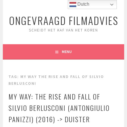
Spring
Dutch
naar
ONGEVRAAGD FILMADVIES
inhoud
SCHEIDT HET KAF VAN HET KOREN
MENU
TAG:
MY WAY THE RISE AND FALL OF SILVIO
BERLUSCONI
MY WAY: THE RISE AND FALL OF
SILVIO BERLUSCONI (ANTONGIULIO
PANIZZI) (2016) -> DUISTER