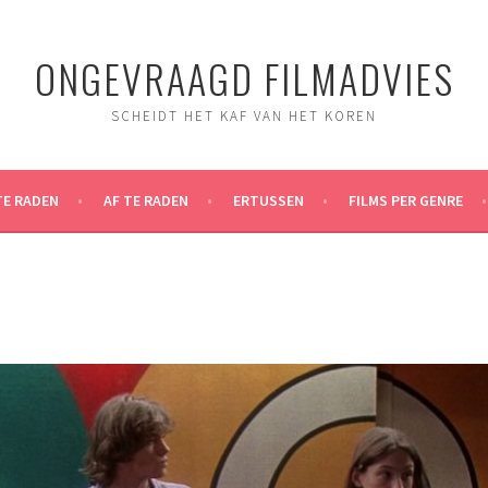
ONGEVRAAGD FILMADVIES
SCHEIDT HET KAF VAN HET KOREN
TE RADEN
AF TE RADEN
ERTUSSEN
FILMS PER GENRE