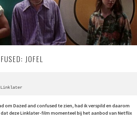
FUSED: JOFEL
 Linklater
had om Dazed and confused te zien, had ik verspild en daarom
n dat deze Linklater-film momenteel bij het aanbod van Netflix