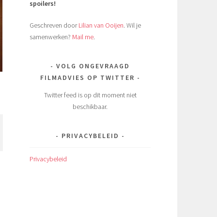
spoilers!
Geschreven door
Lilian van Ooijen
. Wil je
samenwerken?
Mail me
.
VOLG ONGEVRAAGD
FILMADVIES OP TWITTER
Twitter feed is op dit moment niet
beschikbaar.
PRIVACYBELEID
Privacybeleid