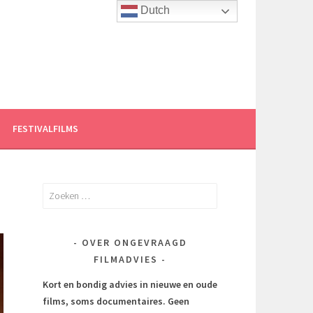
Dutch
FESTIVALFILMS
Zoeken
naar:
OVER ONGEVRAAGD
FILMADVIES
Kort en bondig advies in nieuwe en oude
films, soms documentaires.
Geen