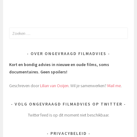
Zoeken
naar:
OVER ONGEVRAAGD FILMADVIES
Kort en bondig advies in nieuwe en oude films, soms
documentaires.
Geen spoilers!
Geschreven door
Lilian van Ooijen
. Wil je samenwerken?
Mail me
.
VOLG ONGEVRAAGD FILMADVIES OP TWITTER
Twitter feed is op dit moment niet beschikbaar.
PRIVACYBELEID