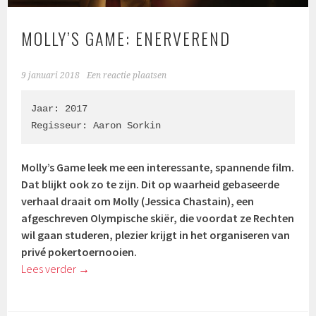
MOLLY’S GAME: ENERVEREND
9 januari 2018
Een reactie plaatsen
Jaar: 2017

Regisseur: 
Aaron Sorkin
Molly’s Game leek me een interessante, spannende film.
Dat blijkt ook zo te zijn. Dit op waarheid gebaseerde
verhaal draait om Molly (
Jessica Chastain
), een
afgeschreven Olympische skiër, die voordat ze Rechten
wil gaan studeren, plezier krijgt in het organiseren van
privé pokertoernooien.
Lees verder
→