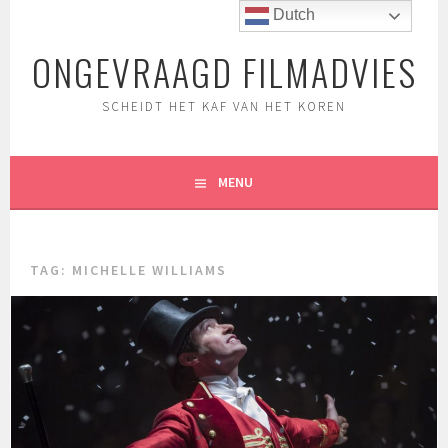
Spring
Dutch
naar
ONGEVRAAGD FILMADVIES
inhoud
SCHEIDT HET KAF VAN HET KOREN
MENU
TAG:
MICHELLE WILLIAMS