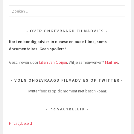
Zoeken
naar:
OVER ONGEVRAAGD FILMADVIES
Kort en bondig advies in nieuwe en oude films, soms
documentaires.
Geen spoilers!
Geschreven door
Lilian van Ooijen
. Wil je samenwerken?
Mail me
.
VOLG ONGEVRAAGD FILMADVIES OP TWITTER
Twitter feed is op dit moment niet beschikbaar.
PRIVACYBELEID
Privacybeleid