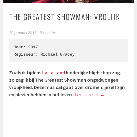
THE GREATEST SHOWMAN: VROLIJK
10 januari 2018
6 reacties
Jaar: 2017

Regisseur: 
Michael Gracey
Zoals ik tijdens
La La Land
kinderlijke blijdschap zag,
zo zag ik bij The Greatest Showman ongedwongen
vrolijkheid. Deze musical gaat over dromen, jezelf zijn
en plezier hebben in het leven.
Lees verder
→