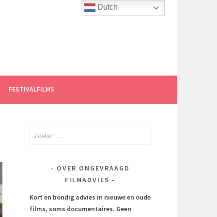
Dutch
FESTIVALFILMS
Zoeken
naar:
OVER ONGEVRAAGD
FILMADVIES
Kort en bondig advies in nieuwe en oude
films, soms documentaires.
Geen