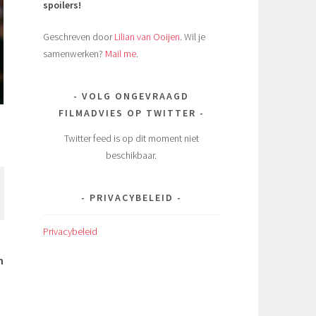
spoilers!
Geschreven door
Lilian van Ooijen
. Wil je
samenwerken?
Mail me
.
VOLG ONGEVRAAGD
FILMADVIES OP TWITTER
Twitter feed is op dit moment niet
beschikbaar.
PRIVACYBELEID
Privacybeleid
n