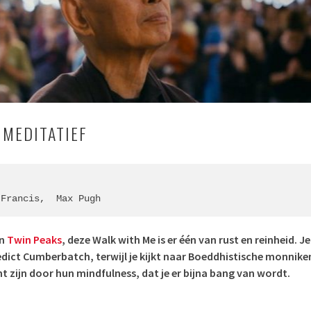
 MEDITATIEF
 Francis
,  
Max Pugh
an
Twin Peaks
, deze Walk with Me is er één van rust en reinheid. Je
dict Cumberbatch, terwijl je kijkt naar Boeddhistische monnike
ht zijn door hun mindfulness, dat je er bijna bang van wordt.