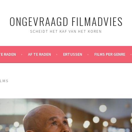
ONGEVRAAGD FILMADVIES
SCHEIDT HET KAF VAN HET KOREN
TE RADEN
AF TE RADEN
ERTUSSEN
FILMS PER GENRE
ILMS