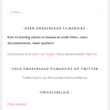
Zoeken
naar:
OVER ONGEVRAAGD FILMADVIES
Kort en bondig advies in nieuwe en oude films, soms
documentaires.
Geen spoilers!
Geschreven door
Lilian van Ooijen
. Wil je samenwerken?
Mail me
.
VOLG ONGEVRAAGD FILMADVIES OP TWITTER
Twitter feed is op dit moment niet beschikbaar.
PRIVACYBELEID
Privacybeleid