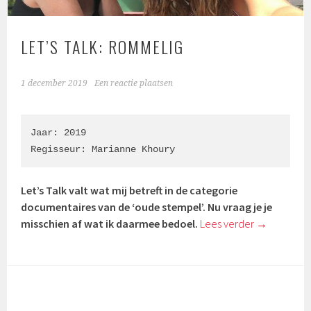
LET’S TALK: ROMMELIG
1 december 2019
Een reactie plaatsen
Jaar: 2019

Regisseur: Marianne Khoury
Let’s Talk valt wat mij betreft in de categorie
documentaires van de ‘oude stempel’. Nu vraag je je
misschien af wat ik daarmee bedoel.
Lees verder
→