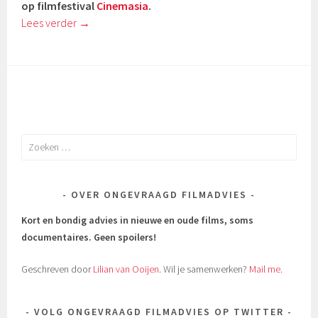
op filmfestival
Cinemasia
.
Lees verder
→
Zoeken
naar:
OVER ONGEVRAAGD FILMADVIES
Kort en bondig advies in nieuwe en oude films, soms
documentaires.
Geen spoilers!
Geschreven door
Lilian van Ooijen
. Wil je samenwerken?
Mail me
.
VOLG ONGEVRAAGD FILMADVIES OP TWITTER