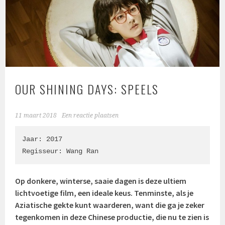
OUR SHINING DAYS: SPEELS
11 maart 2018
Een reactie plaatsen
Jaar: 2017

Regisseur: 
Wang Ran
Op donkere, winterse, saaie dagen is deze ultiem
lichtvoetige film, een ideale keus. Tenminste, als je
Aziatische gekte kunt waarderen, want die ga je zeker
tegenkomen in deze Chinese productie, die nu te zien is