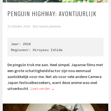
PENGUIN HIGHWAY: AVONTUURLIJK
13 oktober 2019
Een reactie plaatsen
Jaar: 2018

Regisseur: Hiroyasu Ishida
De pinguïn trok me aan. Heel simpel. Japanse films met
een grote schattigheidsfactor zijn nou eenmaal
aanlokkelijk voor me. Net als voor vele andere Camera
Japan festivalbezoekers, want deze anime was snel
uitverkocht.
Lees verder
→