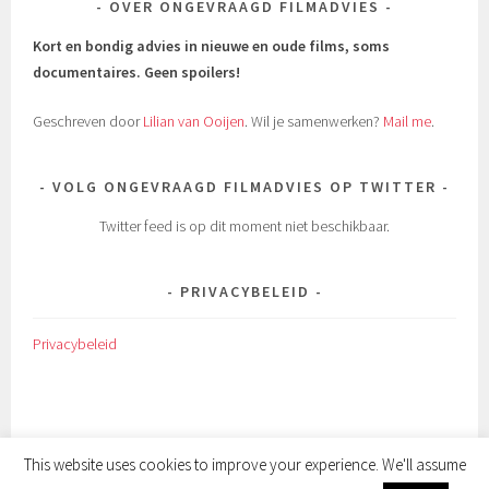
OVER ONGEVRAAGD FILMADVIES
Kort en bondig advies in nieuwe en oude films, soms
documentaires.
Geen spoilers!
Geschreven door
Lilian van Ooijen
. Wil je samenwerken?
Mail me
.
VOLG ONGEVRAAGD FILMADVIES OP TWITTER
Twitter feed is op dit moment niet beschikbaar.
PRIVACYBELEID
Privacybeleid
This website uses cookies to improve your experience. We'll assume