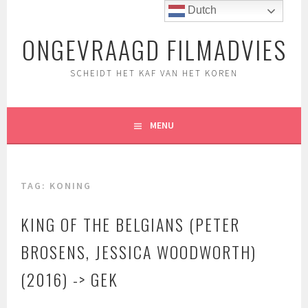
Spring
Dutch
naar
ONGEVRAAGD FILMADVIES
inhoud
SCHEIDT HET KAF VAN HET KOREN
MENU
TAG:
KONING
KING OF THE BELGIANS (PETER
BROSENS, JESSICA WOODWORTH)
(2016) -> GEK