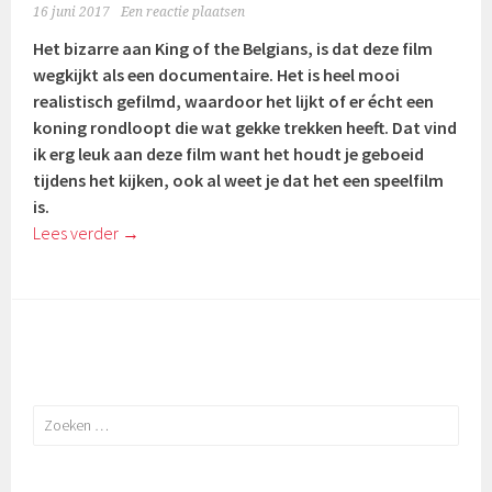
16 juni 2017
Een reactie plaatsen
Het bizarre aan King of the Belgians, is dat deze film
wegkijkt als een documentaire. Het is heel mooi
realistisch gefilmd, waardoor het lijkt of er écht een
koning rondloopt die wat gekke trekken heeft.
Dat vind
ik erg leuk aan deze film want het houdt je geboeid
tijdens het kijken, ook al weet je dat het een speelfilm
is.
Lees verder
→
Zoeken
naar: