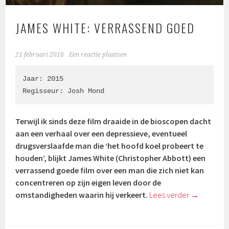
JAMES WHITE: VERRASSEND GOED
21 februari 2018
Een reactie plaatsen
Jaar: 2015

Regisseur: 
Josh Mond
Terwijl ik sinds deze film draaide in de bioscopen dacht
aan een verhaal over een depressieve, eventueel
drugsverslaafde man die ‘het hoofd koel probeert te
houden’, blijkt James White (
Christopher Abbott)
een
verrassend goede film over een man die zich niet kan
concentreren op zijn eigen leven door de
omstandigheden waarin hij verkeert.
Lees verder
→