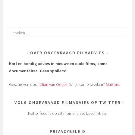
Zoeken
naar:
OVER ONGEVRAAGD FILMADVIES
Kort en bondig advies in nieuwe en oude films, soms
documentaires.
Geen spoilers!
Geschreven door
Lilian van Ooijen
. Wil je samenwerken?
Mail me
.
VOLG ONGEVRAAGD FILMADVIES OP TWITTER
Twitter feed is op dit moment niet beschikbaar.
PRIVACYBELEID