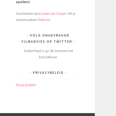
spoilers!
Geschreven door
Lilian van Ooijen
. Wil je
samenwerken?
Mail me
.
VOLG ONGEVRAAGD
FILMADVIES OP TWITTER
Twitter feed is op dit moment niet
beschikbaar.
PRIVACYBELEID
Privacybeleid