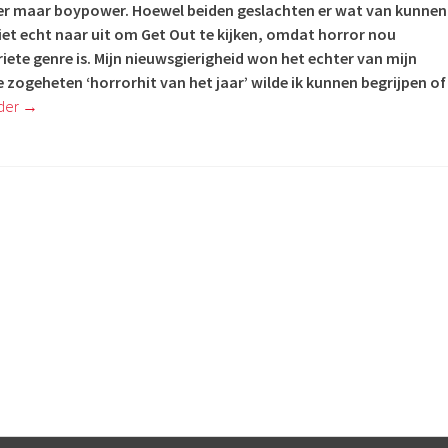
er maar boypower. Hoewel beiden geslachten er wat van kunnen
 niet echt naar uit om Get Out te kijken, omdat horror nou
iete genre is. Mijn nieuwsgierigheid won het echter van mijn
e zogeheten ‘horrorhit van het jaar’ wilde ik kunnen begrijpen of
der
→