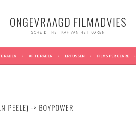
ONGEVRAAGD FILMADVIES
SCHEIDT HET KAF VAN HET KOREN
TE RADEN
AF TE RADEN
ERTUSSEN
FILMS PER GENRE
AN PEELE) -> BOYPOWER