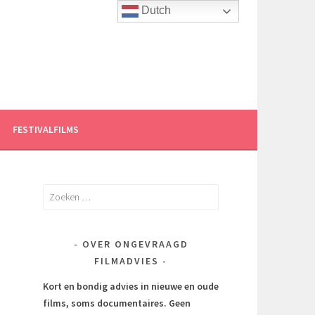
Dutch
FESTIVALFILMS
Zoeken
naar:
OVER ONGEVRAAGD
FILMADVIES
Kort en bondig advies in nieuwe en oude
films, soms documentaires.
Geen