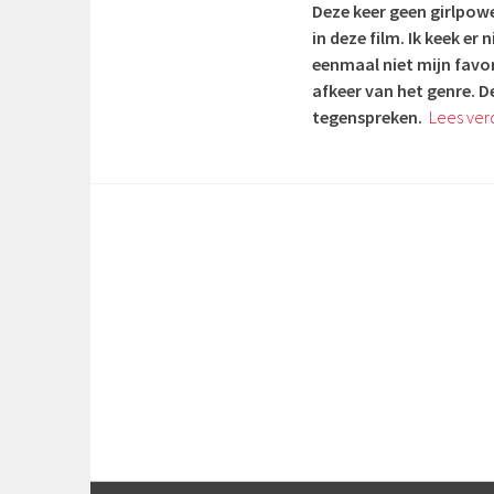
Deze keer geen girlpow
in deze film. Ik keek er
eenmaal niet mijn favor
afkeer van het genre. D
tegenspreken.
Lees ver