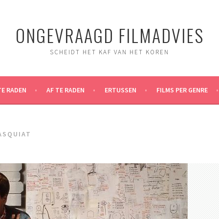
ONGEVRAAGD FILMADVIES
SCHEIDT HET KAF VAN HET KOREN
TE RADEN
AF TE RADEN
ERTUSSEN
FILMS PER GENRE
ASQUIAT