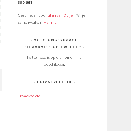
spoilers!
Geschreven door
Lilian van Ooijen
. Wil je
samenwerken?
Mail me
.
VOLG ONGEVRAAGD
FILMADVIES OP TWITTER
Twitter feed is op dit moment niet
beschikbaar.
PRIVACYBELEID
Privacybeleid