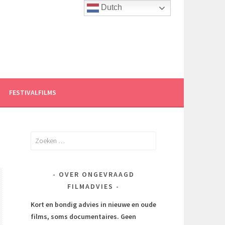
Dutch
FESTIVALFILMS
Zoeken
naar:
OVER ONGEVRAAGD
FILMADVIES
Kort en bondig advies in nieuwe en oude
films, soms documentaires.
Geen