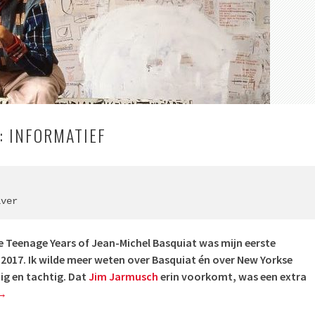
: INFORMATIEF
iver
e Teenage Years of Jean-Michel Basquiat was mijn eerste
2017. Ik wilde meer weten over Basquiat én over New Yorkse
tig en tachtig. Dat
Jim Jarmusch
erin voorkomt, was een extra
→