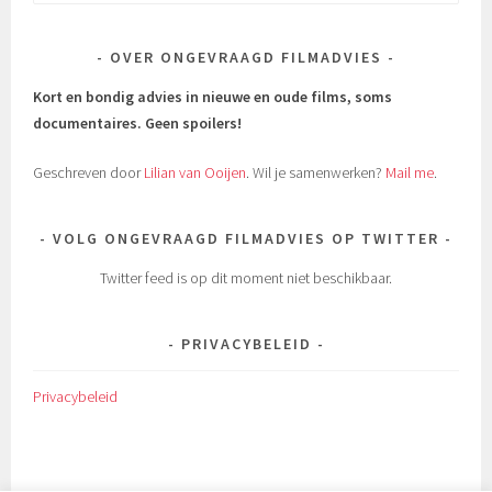
naar:
OVER ONGEVRAAGD FILMADVIES
Kort en bondig advies in nieuwe en oude films, soms
documentaires.
Geen spoilers!
Geschreven door
Lilian van Ooijen
. Wil je samenwerken?
Mail me
.
VOLG ONGEVRAAGD FILMADVIES OP TWITTER
Twitter feed is op dit moment niet beschikbaar.
PRIVACYBELEID
Privacybeleid