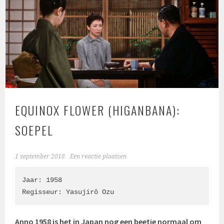
EQUINOX FLOWER (HIGANBANA):
SOEPEL
1 september 2018
Een reactie plaatsen
Jaar: 1958

Regisseur: Yasujirô Ozu
Anno 1958 is het in Japan nog een beetje normaal om