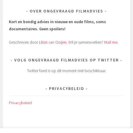
OVER ONGEVRAAGD FILMADVIES
Kort en bondig advies in nieuwe en oude films, soms
documentaires.
Geen spoilers!
Geschreven door
Lilian van Ooijen
. Wil je samenwerken?
Mail me
.
VOLG ONGEVRAAGD FILMADVIES OP TWITTER
Twitter feed is op dit moment niet beschikbaar.
PRIVACYBELEID
Privacybeleid