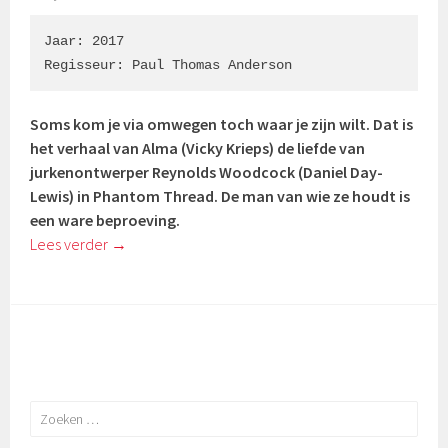
Jaar: 2017

Regisseur: 
Paul Thomas Anderson
Soms kom je via omwegen toch waar je zijn wilt. Dat is
het verhaal van Alma (
Vicky Krieps)
de liefde van
jurkenontwerper Reynolds Woodcock (
Daniel Day-
Lewis)
in Phantom Thread. De man van wie ze houdt is
een ware beproeving.
Lees verder
→
Zoeken
naar: