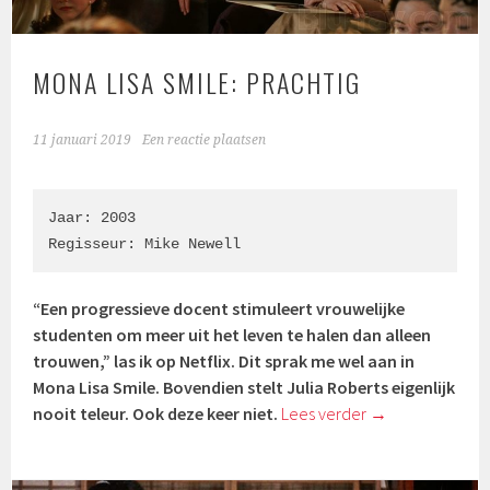
MONA LISA SMILE: PRACHTIG
11 januari 2019
Een reactie plaatsen
Jaar: 2003

Regisseur: Mike Newell
“Een progressieve docent stimuleert vrouwelijke
studenten om meer uit het leven te halen dan alleen
trouwen,” las ik op Netflix. Dit sprak me wel aan in
Mona Lisa Smile. Bovendien stelt Julia Roberts eigenlijk
nooit teleur. Ook deze keer niet.
Lees verder
→