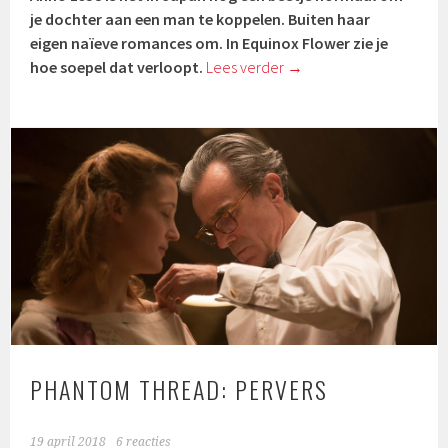
je dochter aan een man te koppelen. Buiten haar
eigen naïeve romances om. In Equinox Flower zie je
hoe soepel dat verloopt.
Lees verder
→
PHANTOM THREAD: PERVERS
19 april 2018
6 reacties