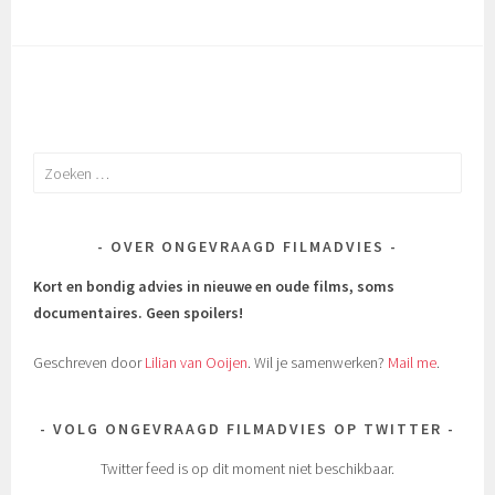
Zoeken
naar:
OVER ONGEVRAAGD FILMADVIES
Kort en bondig advies in nieuwe en oude films, soms
documentaires.
Geen spoilers!
Geschreven door
Lilian van Ooijen
. Wil je samenwerken?
Mail me
.
VOLG ONGEVRAAGD FILMADVIES OP TWITTER
Twitter feed is op dit moment niet beschikbaar.