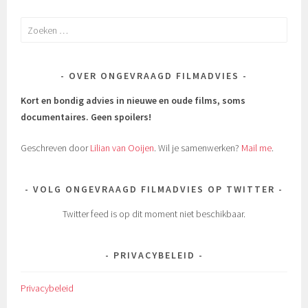
Zoeken
naar:
OVER ONGEVRAAGD FILMADVIES
Kort en bondig advies in nieuwe en oude films, soms
documentaires.
Geen spoilers!
Geschreven door
Lilian van Ooijen
. Wil je samenwerken?
Mail me
.
VOLG ONGEVRAAGD FILMADVIES OP TWITTER
Twitter feed is op dit moment niet beschikbaar.
PRIVACYBELEID
Privacybeleid