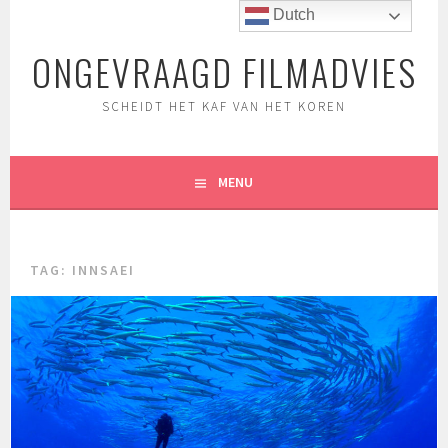
Spring
Dutch
naar
ONGEVRAAGD FILMADVIES
inhoud
SCHEIDT HET KAF VAN HET KOREN
MENU
TAG:
INNSAEI