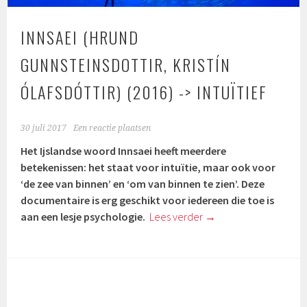
INNSAEI (HRUND
GUNNSTEINSDOTTIR, KRISTÍN
ÓLAFSDÓTTIR) (2016) -> INTUÏTIEF
30 juli 2017
Een reactie plaatsen
Het Ijslandse woord Innsaei heeft meerdere
betekenissen: het staat voor intuïtie, maar ook voor
‘de zee van binnen’ en ‘om van binnen te zien’. Deze
documentaire is erg geschikt voor iedereen die toe is
aan een lesje psychologie.
Lees verder
→