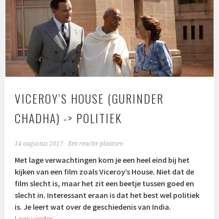
VICEROY’S HOUSE (GURINDER
CHADHA) -> POLITIEK
14 augustus 2017
Een reactie plaatsen
Met lage verwachtingen kom je een heel eind bij het
kijken van een film zoals Viceroy’s House. Niet dat de
film slecht is, maar het zit een beetje tussen goed en
slecht in. Interessant eraan is dat het best wel politiek
is. Je leert wat over de geschiedenis van India.
Lees verder
→