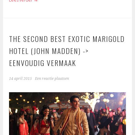
THE SECOND BEST EXOTIC MARIGOLD
HOTEL (JOHN MADDEN) ->
EENVOUDIG VERMAAK
14 april 2015
Een reactie plaatsen