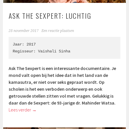
ASK THE SEXPERT: LUCHTIG
28 november 2017
Een reactie plaatsen
Jaar: 2017

Regisseur: 
Vaishali Sinha
Ask The Sexpert is een interessante documentaire. Je
mond valt open bij het idee dat in het land van de
kamasutra, er niet over seks gepraat wordt. Op
scholen is het een verboden onderwerp en ook
getrouwde stellen zitten vol met vragen. Gelukkig is
daar dan de Sexpert: de 93-jarige dr. Mahinder Watsa.
Lees verder
→