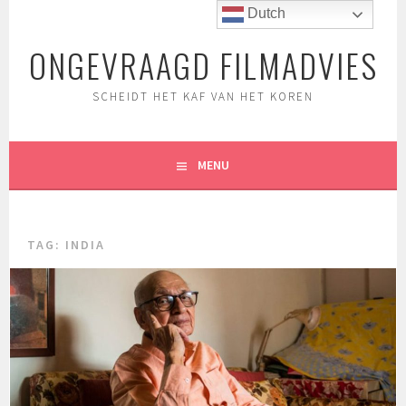
Spring
Dutch
naar
ONGEVRAAGD FILMADVIES
inhoud
SCHEIDT HET KAF VAN HET KOREN
MENU
TAG:
INDIA