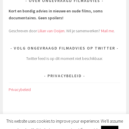
OVER ONGEVRAAGD FILMADVIES
Kort en bondig advies in nieuwe en oude films, soms
documentaires.
Geen spoilers!
Geschreven door
Lilian van Ooijen
. Wil je samenwerken?
Mail me
.
VOLG ONGEVRAAGD FILMADVIES OP TWITTER
Twitter feed is op dit moment niet beschikbaar.
PRIVACYBELEID
Privacybeleid
This website uses cookies to improve your experience. We'll assume