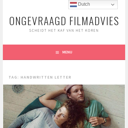
Spring
Dutch
naar
ONGEVRAAGD FILMADVIES
inhoud
SCHEIDT HET KAF VAN HET KOREN
MENU
TAG:
HANDWRITTEN LETTER