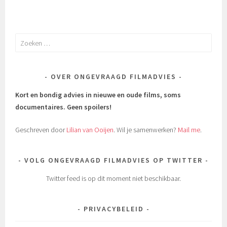
Zoeken
naar:
OVER ONGEVRAAGD FILMADVIES
Kort en bondig advies in nieuwe en oude films, soms
documentaires.
Geen spoilers!
Geschreven door
Lilian van Ooijen
. Wil je samenwerken?
Mail me
.
VOLG ONGEVRAAGD FILMADVIES OP TWITTER
Twitter feed is op dit moment niet beschikbaar.
PRIVACYBELEID