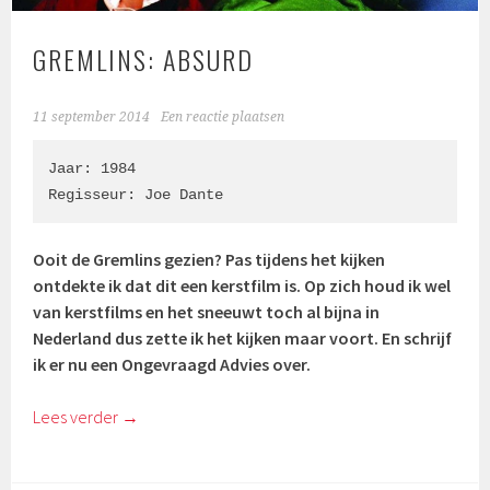
GREMLINS: ABSURD
11 september 2014
Een reactie plaatsen
Jaar: 1984

Regisseur: Joe Dante
Ooit de Gremlins gezien? Pas tijdens het kijken
ontdekte ik dat dit een kerstfilm is. Op zich houd ik wel
van kerstfilms en het sneeuwt toch al bijna in
Nederland dus zette ik het kijken maar voort. En schrijf
ik er nu een Ongevraagd Advies over.
Lees verder
→