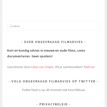
Zoeken
naar:
OVER ONGEVRAAGD FILMADVIES
Kort en bondig advies in nieuwe en oude films, soms
documentaires.
Geen spoilers!
Geschreven door
Lilian van Ooijen
. Wil je samenwerken?
Mail me
.
VOLG ONGEVRAAGD FILMADVIES OP TWITTER
Twitter feed is op dit moment niet beschikbaar.
PRIVACYBELEID