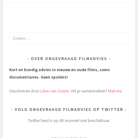
Zoeken
naar:
OVER ONGEVRAAGD FILMADVIES
Kort en bondig advies in nieuwe en oude films, soms
documentaires.
Geen spoilers!
Geschreven door
Lilian van Ooijen
. Wil je samenwerken?
Mail me
.
VOLG ONGEVRAAGD FILMADVIES OP TWITTER
Twitter feed is op dit moment niet beschikbaar.