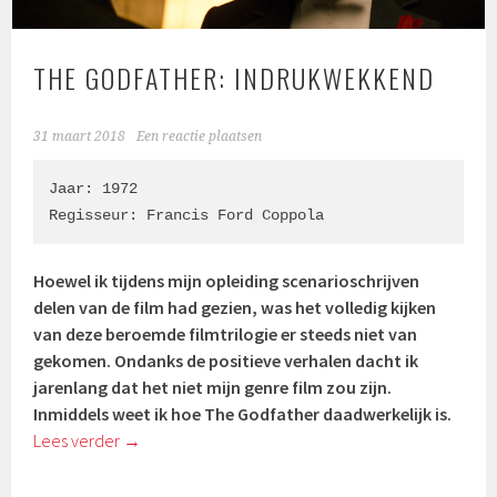
THE GODFATHER: INDRUKWEKKEND
31 maart 2018
Een reactie plaatsen
Jaar: 1972

Regisseur: 
Francis Ford Coppola
Hoewel ik tijdens mijn opleiding scenarioschrijven
delen van de film had gezien, was het volledig kijken
van deze beroemde filmtrilogie er steeds niet van
gekomen. Ondanks de positieve verhalen dacht ik
jarenlang dat het niet mijn genre film zou zijn.
Inmiddels weet ik hoe The Godfather daadwerkelijk is.
Lees verder
→