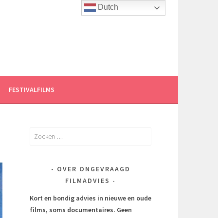
Dutch
FESTIVALFILMS
Zoeken
naar:
OVER ONGEVRAAGD
FILMADVIES
Kort en bondig advies in nieuwe en oude
films, soms documentaires.
Geen