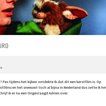
URD
te
 Pas tijdens het kijken ontdekte ik dat dit een kerstfilm is. Op
stfilms en het sneeuwt toch al bijna in Nederland dus zette ik he
chrijf ik er nu een Ongevraagd Advies over.