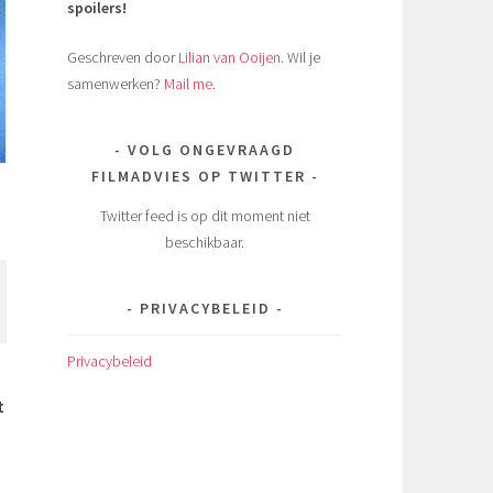
spoilers!
Geschreven door
Lilian van Ooijen
. Wil je
samenwerken?
Mail me
.
VOLG ONGEVRAAGD
FILMADVIES OP TWITTER
Twitter feed is op dit moment niet
beschikbaar.
PRIVACYBELEID
Privacybeleid
t