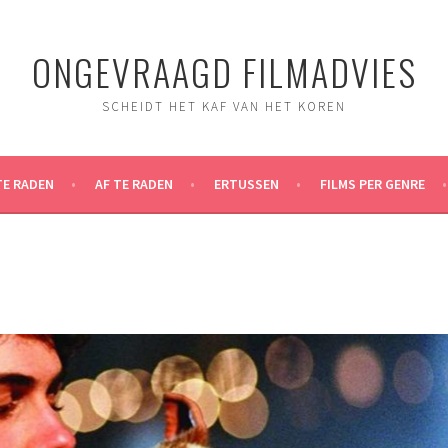
ONGEVRAAGD FILMADVIES
SCHEIDT HET KAF VAN HET KOREN
TE RADEN
AF TE RADEN
ERTUSSEN
FILMS PER GENRE