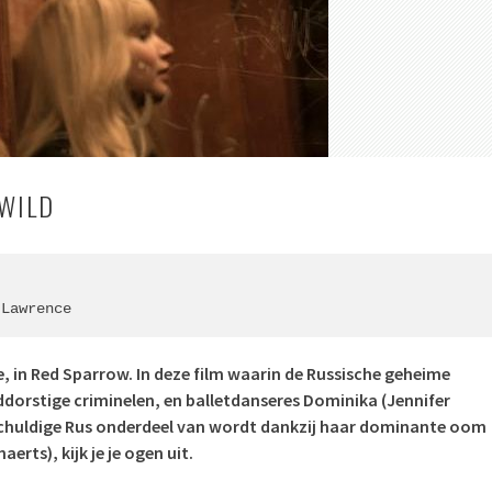
WILD
 Lawrence
e, in Red Sparrow. In deze film waarin de Russische geheime
ddorstige criminelen, en balletdanseres Dominika (Jennifer
schuldige Rus onderdeel van wordt dankzij haar dominante oom
rts), kijk je je ogen uit.