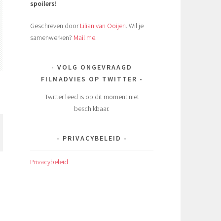
spoilers!
Geschreven door
Lilian van Ooijen
. Wil je
samenwerken?
Mail me
.
VOLG ONGEVRAAGD
FILMADVIES OP TWITTER
Twitter feed is op dit moment niet
beschikbaar.
PRIVACYBELEID
Privacybeleid