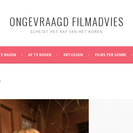
ONGEVRAAGD FILMADVIES
SCHEIDT HET KAF VAN HET KOREN
TE RADEN
AF TE RADEN
ERTUSSEN
FILMS PER GENRE
T