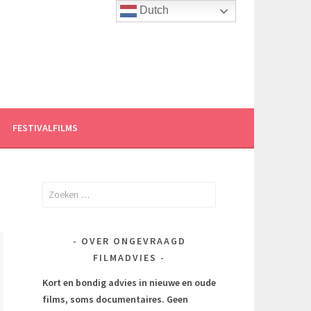
Dutch
FESTIVALFILMS
Zoeken
naar:
OVER ONGEVRAAGD
FILMADVIES
Kort en bondig advies in nieuwe en oude
films, soms documentaires.
Geen