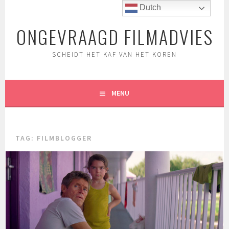
Spring
Dutch
naar
ONGEVRAAGD FILMADVIES
inhoud
SCHEIDT HET KAF VAN HET KOREN
MENU
TAG:
FILMBLOGGER