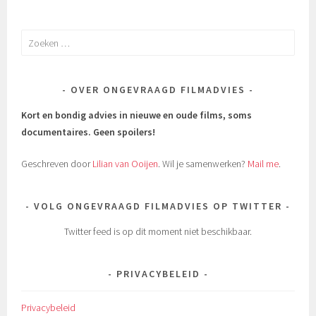
Zoeken
naar:
OVER ONGEVRAAGD FILMADVIES
Kort en bondig advies in nieuwe en oude films, soms
documentaires.
Geen spoilers!
Geschreven door
Lilian van Ooijen
. Wil je samenwerken?
Mail me
.
VOLG ONGEVRAAGD FILMADVIES OP TWITTER
Twitter feed is op dit moment niet beschikbaar.
PRIVACYBELEID
Privacybeleid