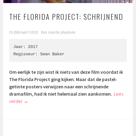
THE FLORIDA PROJECT: SCHRIJNEND
20 februari 2018
Een reactie plaatsen
Jaar: 2017

Regisseur: 
Sean Baker
Om eerlijk te zijn wist ik niets van deze film voordat ik
The Florida Project ging kijken. Maar dat de pastel-
getinte posters verwijzen naar een schrijnende
dramafilm, had ik niet helemaal zien aankomen.
Lees
verder
→