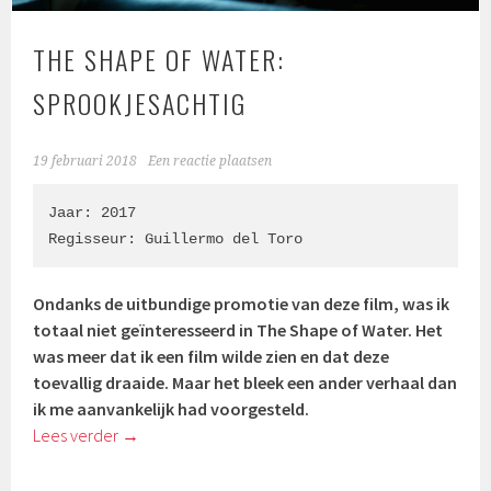
THE SHAPE OF WATER:
SPROOKJESACHTIG
19 februari 2018
Een reactie plaatsen
Jaar: 2017

Regisseur: 
Guillermo del Toro
Ondanks de uitbundige promotie van deze film, was ik
totaal niet geïnteresseerd in The Shape of Water. Het
was meer dat ik een film wilde zien en dat deze
toevallig draaide. Maar het bleek een ander verhaal dan
ik me aanvankelijk had voorgesteld.
Lees verder
→