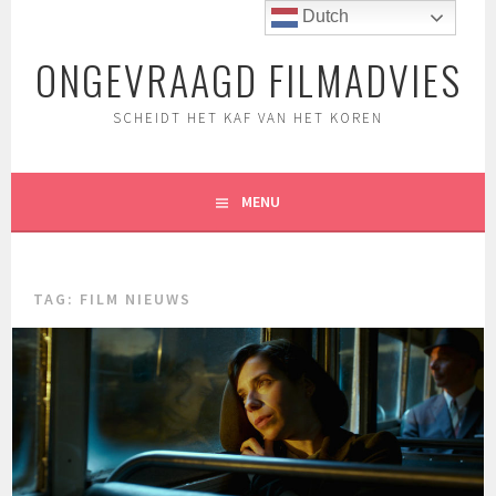
Spring
Dutch
naar
ONGEVRAAGD FILMADVIES
inhoud
SCHEIDT HET KAF VAN HET KOREN
MENU
TAG:
FILM NIEUWS