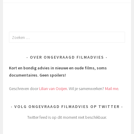
Zoeken
naar:
OVER ONGEVRAAGD FILMADVIES
Kort en bondig advies in nieuwe en oude films, soms
documentaires.
Geen spoilers!
Geschreven door
Lilian van Ooijen
. Wil je samenwerken?
Mail me
.
VOLG ONGEVRAAGD FILMADVIES OP TWITTER
Twitter feed is op dit moment niet beschikbaar.