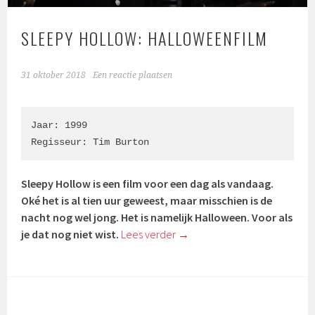
SLEEPY HOLLOW: HALLOWEENFILM
31 oktober 2018
Een reactie plaatsen
Jaar: 1999

Regisseur: Tim Burton
Sleepy Hollow is een film voor een dag als vandaag.
Oké het is al tien uur geweest, maar misschien is de
nacht nog wel jong. Het is namelijk Halloween. Voor als
je dat nog niet wist.
Lees verder
→