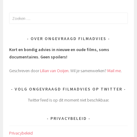
Zoeken
naar:
OVER ONGEVRAAGD FILMADVIES
Kort en bondig advies in nieuwe en oude films, soms
documentaires.
Geen spoilers!
Geschreven door
Lilian van Ooijen
. Wil je samenwerken?
Mail me
.
VOLG ONGEVRAAGD FILMADVIES OP TWITTER
Twitter feed is op dit moment niet beschikbaar.
PRIVACYBELEID
Privacybeleid