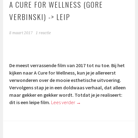
A CURE FOR WELLNESS (GORE
VERBINSKI) -> LEIP
8 maart 2017
1 reactie
De meest verrassende film van 2017 tot nu toe. Bij het
kijken naar A Cure for Wellness, kun je je allereerst
verwonderen over de mooie esthetische uitvoering.
Vervolgens stap je in een doldwaas verhaal, dat alleen
maar gekker en gekker wordt. Totdat je je realiseert:
dit is een leipe film.
Lees verder
→