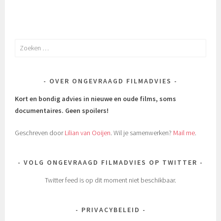
Zoeken
naar:
OVER ONGEVRAAGD FILMADVIES
Kort en bondig advies in nieuwe en oude films, soms
documentaires.
Geen spoilers!
Geschreven door
Lilian van Ooijen
. Wil je samenwerken?
Mail me
.
VOLG ONGEVRAAGD FILMADVIES OP TWITTER
Twitter feed is op dit moment niet beschikbaar.
PRIVACYBELEID