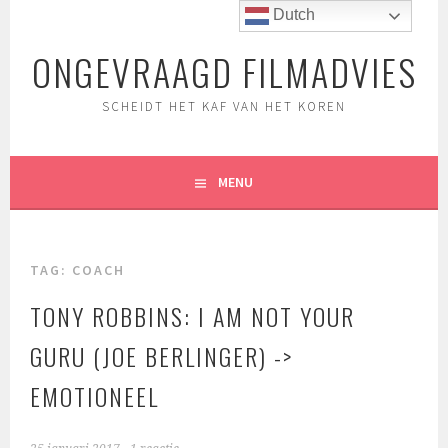
Spring
Dutch
naar
ONGEVRAAGD FILMADVIES
inhoud
SCHEIDT HET KAF VAN HET KOREN
MENU
TAG:
COACH
TONY ROBBINS: I AM NOT YOUR
GURU (JOE BERLINGER) ->
EMOTIONEEL