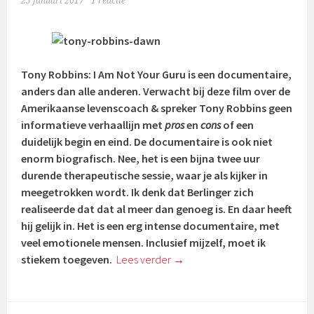
25 januari 2017
1 reactie
Tony Robbins: I Am Not Your Guru is een documentaire,
anders dan alle anderen. Verwacht bij deze film over de
Amerikaanse levenscoach & spreker Tony Robbins geen
informatieve verhaallijn met
pros
en
cons
of een
duidelijk begin en eind. De documentaire is ook niet
enorm biografisch. Nee, het is een bijna twee uur
durende therapeutische sessie, waar je als kijker in
meegetrokken wordt. Ik denk dat Berlinger zich
realiseerde dat dat al meer dan genoeg is. En daar heeft
hij gelijk in. Het is een erg intense documentaire, met
veel emotionele mensen. Inclusief mijzelf, moet ik
stiekem toegeven.
Lees verder
→