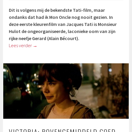
Dit is volgens mij de bekendste Tati-film, maar
ondanks dat had ik Mon Oncle nog nooit gezien. In
deze eerste kleurenfilm van Jacques Tati is Monsieur
Hulot de ongeorganiseerde, laconieke oom van zijn
rijke neefje Gerard (
Alain Bécourt)
.
Lees verder
→
VICTORIA: BOVENGEMIDDELD GOED