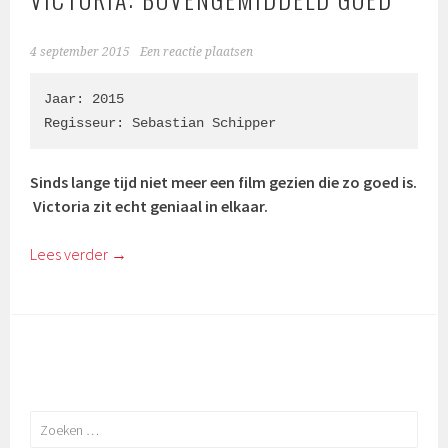
4 september 2015
Een reactie plaatsen
Jaar: 2015

Regisseur: 
Sebastian Schipper
Sinds lange tijd niet meer een film gezien die zo goed is.
Victoria zit echt geniaal in elkaar.
Lees verder
→
Zoeken
naar: