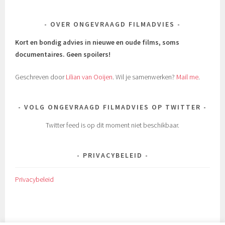
OVER ONGEVRAAGD FILMADVIES
Kort en bondig advies in nieuwe en oude films, soms
documentaires.
Geen spoilers!
Geschreven door
Lilian van Ooijen
. Wil je samenwerken?
Mail me
.
VOLG ONGEVRAAGD FILMADVIES OP TWITTER
Twitter feed is op dit moment niet beschikbaar.
PRIVACYBELEID
Privacybeleid