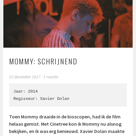
MOMMY: SCHRIJNEND
22 december 2017
1 reactie
Jaar: 2014

Regisseur: 
Xavier Dolan
Toen Mommy draaide in de bioscopen, had ik de film
helaas gemist. Met Cinetree kon ik Mommy nu alsnog
bekijken, en ik was erg benieuwd. Xavier Dolan maakte