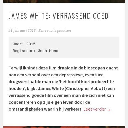
JAMES WHITE: VERRASSEND GOED
21 februari 2018
Een reactie plaatsen
Jaar: 2015

Regisseur: 
Josh Mond
Terwijl ik sinds deze film draaide in de bioscopen dacht
aan een verhaal over een depressieve, eventueel
drugsverslaafde man die ‘het hoofd koel probeert te
houden’, blijkt James White (
Christopher Abbott)
een
verrassend goede film over een man die zich niet kan
concentreren op zijn eigen leven door de
omstandigheden waarin hij verkeert.
Lees verder
→