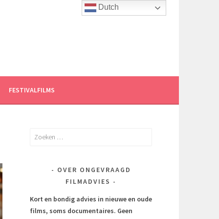
Dutch
FESTIVALFILMS
Zoeken
naar:
OVER ONGEVRAAGD
FILMADVIES
Kort en bondig advies in nieuwe en oude
films, soms documentaires.
Geen