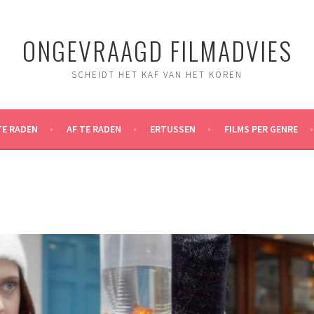
ONGEVRAAGD FILMADVIES
SCHEIDT HET KAF VAN HET KOREN
TE RADEN
AF TE RADEN
ERTUSSEN
FILMS PER GENRE