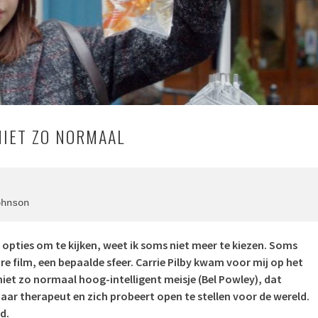
NIET ZO NORMAAL
ohnson
opties om te kijken, weet ik soms niet meer te kiezen. Soms
re film, een bepaalde sfeer. Carrie Pilby kwam voor mij op het
iet zo normaal hoog-intelligent meisje (
Bel Powley)
, dat
ar therapeut en zich probeert open te stellen voor de wereld.
d.