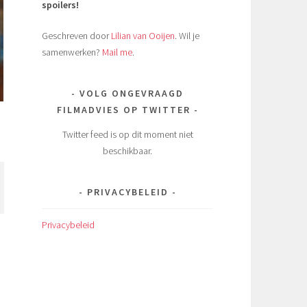
spoilers!
Geschreven door
Lilian van Ooijen
. Wil je
samenwerken?
Mail me
.
VOLG ONGEVRAAGD
FILMADVIES OP TWITTER
Twitter feed is op dit moment niet
beschikbaar.
PRIVACYBELEID
Privacybeleid