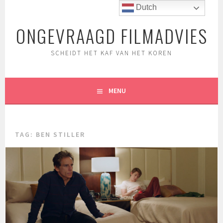
Spring
Dutch
naar
ONGEVRAAGD FILMADVIES
inhoud
SCHEIDT HET KAF VAN HET KOREN
MENU
TAG:
BEN STILLER