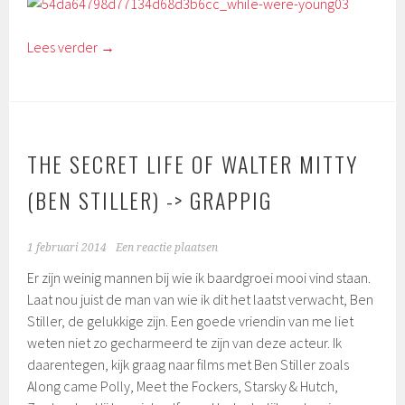
Lees verder
→
THE SECRET LIFE OF WALTER MITTY
(BEN STILLER) -> GRAPPIG
1 februari 2014
Een reactie plaatsen
Er zijn weinig mannen bij wie ik baardgroei mooi vind staan.
Laat nou juist de man van wie ik dit het laatst verwacht, Ben
Stiller, de gelukkige zijn. Een goede vriendin van me liet
weten niet zo gecharmeerd te zijn van deze acteur. Ik
daarentegen, kijk graag naar films met Ben Stiller zoals
Along came Polly, Meet the Fockers, Starsky & Hutch,