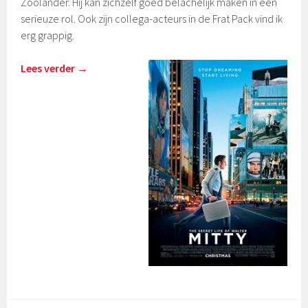
Zoolander. Hij kan zichzelf goed belachelijk maken in een
serieuze rol. Ook zijn collega-acteurs in de Frat Pack vind ik
erg grappig.
Lees verder
→