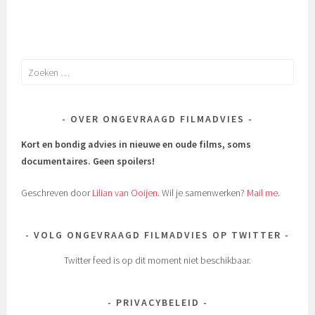
Zoeken
naar:
OVER ONGEVRAAGD FILMADVIES
Kort en bondig advies in nieuwe en oude films, soms
documentaires.
Geen spoilers!
Geschreven door
Lilian van Ooijen
. Wil je samenwerken?
Mail me
.
VOLG ONGEVRAAGD FILMADVIES OP TWITTER
Twitter feed is op dit moment niet beschikbaar.
PRIVACYBELEID