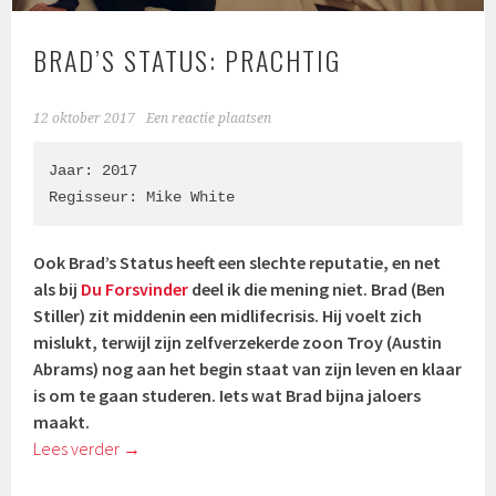
BRAD’S STATUS: PRACHTIG
12 oktober 2017
Een reactie plaatsen
Jaar: 2017

Regisseur: 
Mike White
Ook Brad’s Status heeft een slechte reputatie, en net
als bij
Du Forsvinder
deel ik die mening niet. Brad (Ben
Stiller) zit middenin een midlifecrisis. Hij voelt zich
mislukt, terwijl zijn zelfverzekerde zoon Troy (Austin
Abrams)
nog aan het begin staat van zijn leven en klaar
is om te gaan studeren. Iets wat Brad bijna jaloers
maakt.
Lees verder
→