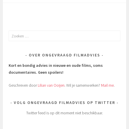
Zoeken
naar:
OVER ONGEVRAAGD FILMADVIES
Kort en bondig advies in nieuwe en oude films, soms
documentaires.
Geen spoilers!
Geschreven door
Lilian van Ooijen
. Wil je samenwerken?
Mail me
.
VOLG ONGEVRAAGD FILMADVIES OP TWITTER
Twitter feed is op dit moment niet beschikbaar.