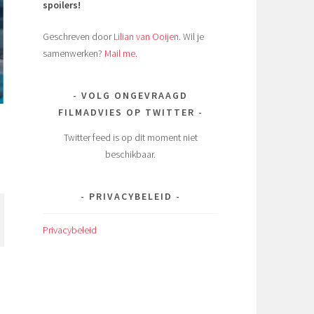
spoilers!
Geschreven door
Lilian van Ooijen
. Wil je
samenwerken?
Mail me
.
VOLG ONGEVRAAGD
FILMADVIES OP TWITTER
Twitter feed is op dit moment niet
beschikbaar.
PRIVACYBELEID
Privacybeleid