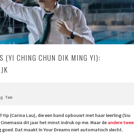
 (YI CHING CHUN DIK MING YI):
IJK
ng Tam
 Yip (
Carina Lau)
, die een band opbouwt met haar leerling (
Siu
 Cinemasia dit jaar het minst indruk op me. Maar de
andere twee
 goed. Dat maakt In Your Dreams niet automatisch slecht.