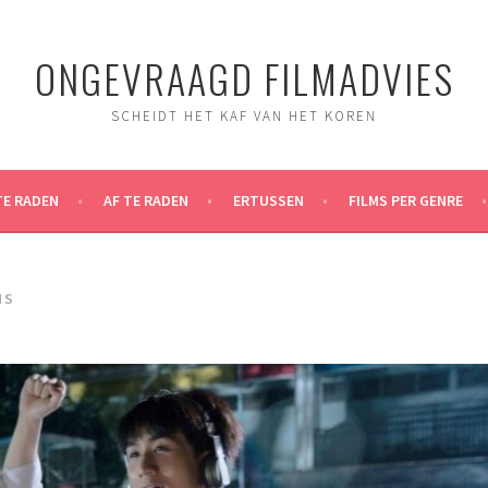
ONGEVRAAGD FILMADVIES
SCHEIDT HET KAF VAN HET KOREN
TE RADEN
AF TE RADEN
ERTUSSEN
FILMS PER GENRE
MS