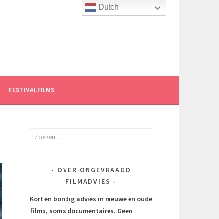
Dutch
FESTIVALFILMS
Zoeken
naar:
OVER ONGEVRAAGD
FILMADVIES
Kort en bondig advies in nieuwe en oude
films, soms documentaires.
Geen