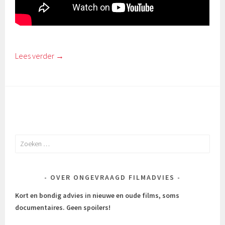
Lees verder
→
Zoeken
naar:
OVER ONGEVRAAGD FILMADVIES
Kort en bondig advies in nieuwe en oude films, soms
documentaires.
Geen spoilers!