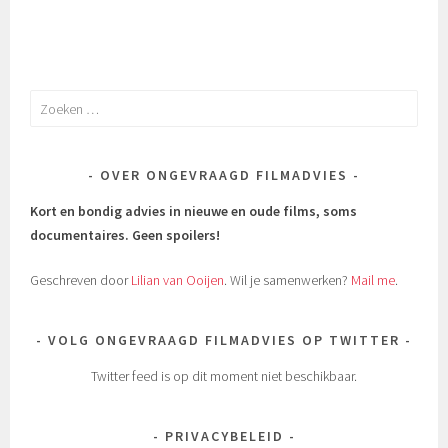
Zoeken
naar:
OVER ONGEVRAAGD FILMADVIES
Kort en bondig advies in nieuwe en oude films, soms
documentaires.
Geen spoilers!
Geschreven door
Lilian van Ooijen
. Wil je samenwerken?
Mail me
.
VOLG ONGEVRAAGD FILMADVIES OP TWITTER
Twitter feed is op dit moment niet beschikbaar.
PRIVACYBELEID