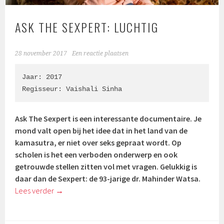
ASK THE SEXPERT: LUCHTIG
28 november 2017
Een reactie plaatsen
Jaar: 2017

Regisseur: 
Vaishali Sinha
Ask The Sexpert is een interessante documentaire. Je
mond valt open bij het idee dat in het land van de
kamasutra, er niet over seks gepraat wordt. Op
scholen is het een verboden onderwerp en ook
getrouwde stellen zitten vol met vragen. Gelukkig is
daar dan de Sexpert: de 93-jarige dr. Mahinder Watsa.
Lees verder
→