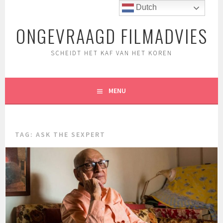
Spring
Dutch
naar
ONGEVRAAGD FILMADVIES
inhoud
SCHEIDT HET KAF VAN HET KOREN
MENU
TAG:
ASK THE SEXPERT