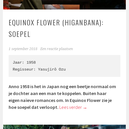
EQUINOX FLOWER (HIGANBANA):
SOEPEL
1 september 2018
Een reactie plaatsen
Jaar: 1958

Regisseur: Yasujirô Ozu
Anno 1958 is het in Japan nog een beetje normaal om
je dochter aan een man te koppelen. Buiten haar
eigen naïeve romances om. In Equinox Flower zie je
hoe soepel dat verloopt.
Lees verder
→