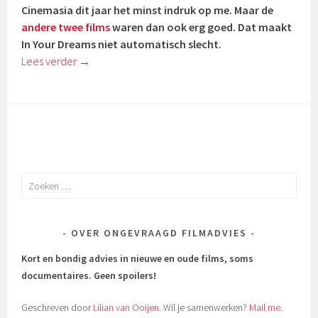
Cinemasia dit jaar het minst indruk op me. Maar de
andere twee films
waren dan ook erg goed. Dat maakt
In Your Dreams niet automatisch slecht.
Lees verder
→
Zoeken
naar:
OVER ONGEVRAAGD FILMADVIES
Kort en bondig advies in nieuwe en oude films, soms
documentaires.
Geen spoilers!
Geschreven door
Lilian van Ooijen
. Wil je samenwerken?
Mail me
.