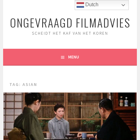
Spring
Dutch
naar
ONGEVRAAGD FILMADVIES
inhoud
SCHEIDT HET KAF VAN HET KOREN
MENU
TAG:
ASIAN