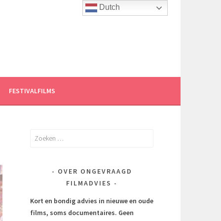
Dutch
FESTIVALFILMS
Zoeken
naar:
OVER ONGEVRAAGD
FILMADVIES
Kort en bondig advies in nieuwe en oude
films, soms documentaires.
Geen