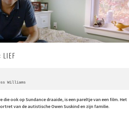
 LIEF
oss Williams
die ook op Sundance draaide, is een pareltje van een film. Het
portret van de autistische Owen Suskind en zijn familie.