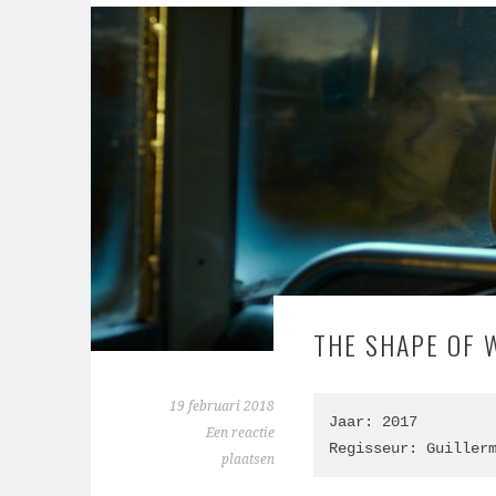
THE SHAPE OF 
19 februari 2018
Jaar: 2017

Een reactie
Regisseur: 
Guiller
plaatsen