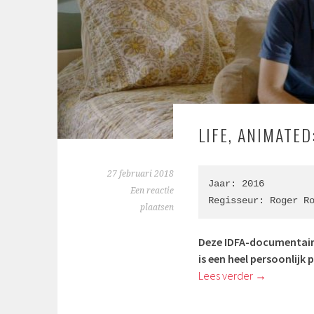
LIFE, ANIMATED:
27 februari 2018
Jaar: 2016

Een reactie
Regisseur: Roger R
plaatsen
Deze IDFA-documentaire 
is een heel persoonlijk 
Lees verder
→