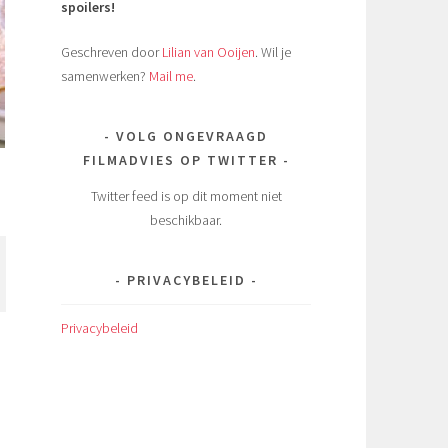
spoilers!
Geschreven door
Lilian van Ooijen
. Wil je
samenwerken?
Mail me
.
VOLG ONGEVRAAGD
FILMADVIES OP TWITTER
Twitter feed is op dit moment niet
beschikbaar.
PRIVACYBELEID
Privacybeleid