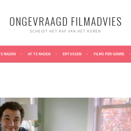
ONGEVRAAGD FILMADVIES
SCHEIDT HET KAF VAN HET KOREN
TE RADEN
AF TE RADEN
ERTUSSEN
FILMS PER GENRE