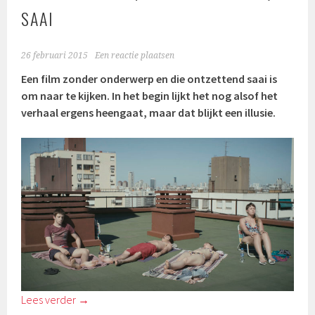
SAAI
26 februari 2015
Een reactie plaatsen
Een film zonder onderwerp en die ontzettend saai is
om naar te kijken. In het begin lijkt het nog alsof het
verhaal ergens heengaat, maar dat blijkt een illusie.
Lees verder
→