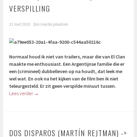
VERSPILLING
11 mei 2016
Een reactie plaatsen
Normaal houd ik niet van trailers, maar die van El Clan
maakte me enthousiast. Een Argentijnse familie die er
een (crimineel) dubbelleven op na houdt, dat leek me
wel wat. En ook na het kijken van de film ben ik niet
teleurgesteld. Er zit geen verspilde minuut tussen.
Lees verder
→
DOS DISPAROS (MARTÍN REJTMAN) ->