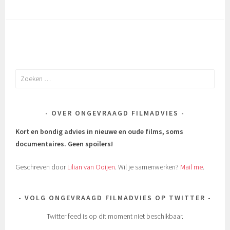
Zoeken
naar:
OVER ONGEVRAAGD FILMADVIES
Kort en bondig advies in nieuwe en oude films, soms
documentaires.
Geen spoilers!
Geschreven door
Lilian van Ooijen
. Wil je samenwerken?
Mail me
.
VOLG ONGEVRAAGD FILMADVIES OP TWITTER
Twitter feed is op dit moment niet beschikbaar.