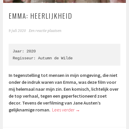
EMMA: HEERLIJKHEID
9 juli 2020
Een reactie plaatsen
Jaar: 2020

Regisseur: Autumn de Wilde
In tegenstelling tot mensen in mijn omgeving, die niet
onder de indruk waren van Emma, was deze film voor
mij helemaal naar mijn zin. Een komisch, lichtelijk over
de top verhaal, tegen een geperfectioneerd zoet
decor. Tevens de verfilming van Jane Austen’s
gelijknamige roman.
Lees verder
→