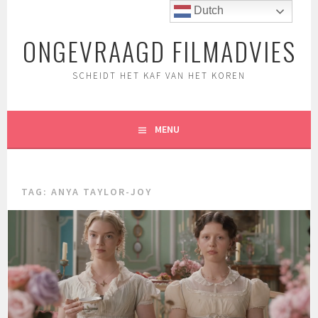
Spring
Dutch
naar
ONGEVRAAGD FILMADVIES
inhoud
SCHEIDT HET KAF VAN HET KOREN
MENU
TAG:
ANYA TAYLOR-JOY