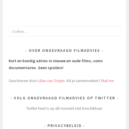
Zoeken
naar:
OVER ONGEVRAAGD FILMADVIES
Kort en bondig advies in nieuwe en oude films, soms
documentaires.
Geen spoilers!
Geschreven door
Lilian van Ooijen
. Wil je samenwerken?
Mail me
.
VOLG ONGEVRAAGD FILMADVIES OP TWITTER
Twitter feed is op dit moment niet beschikbaar.
PRIVACYBELEID