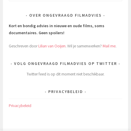
naar:
OVER ONGEVRAAGD FILMADVIES
Kort en bondig advies in nieuwe en oude films, soms
documentaires.
Geen spoilers!
Geschreven door
Lilian van Ooijen
. Wil je samenwerken?
Mail me
.
VOLG ONGEVRAAGD FILMADVIES OP TWITTER
Twitter feed is op dit moment niet beschikbaar.
PRIVACYBELEID
Privacybeleid