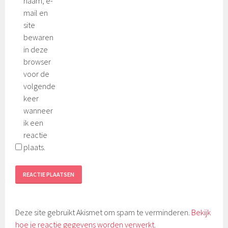
naam, e-
mail en
site
bewaren
in deze
browser
voor de
volgende
keer
wanneer
ik een
reactie
plaats.
Deze site gebruikt Akismet om spam te verminderen.
Bekijk
hoe je reactie gegevens worden verwerkt
.